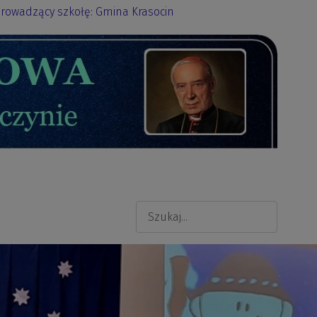
rowadzący szkołę: Gmina Krasocin
Szukaj